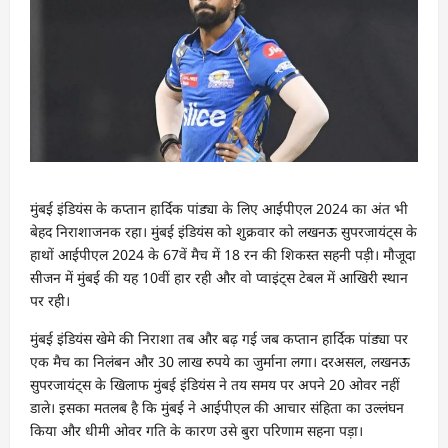
मुंबई इंडियंस के कप्‍तान हार्दिक पांड्या के लिए आईपीएल 2024 का अंत भी
बेहद निराशाजनक रहा। मुंबई इंडियंस को शुक्रवार को लखनऊ सुपरजायंट्स के
हाथों आईपीएल 2024 के 67वें मैच में 18 रन की शिकस्‍त सहनी पड़ी। मौजूदा
सीजन में मुंबई की यह 10वीं हार रही और वो प्‍वाइंट्स टेबल में आखिरी स्‍थान
पर रही।
मुंबई इंडियंस खेमे की निराशा तब और बढ़ गई जब कप्‍तान हार्दिक पांड्या पर
एक मैच का निलंबन और 30 लाख रुपये का जुर्माना लगा। दरअसल, लखनऊ
सुपरजायंट्स के खिलाफ मुंबई इंडियंस ने तय समय पर अपने 20 ओवर नहीं
डाले। इसका मतलब है कि मुंबई ने आईपीएल की आचार संहिता का उल्‍लंघन
किया और धीमी ओवर गति के कारण उसे बुरा परिणाम सहना पड़ा।