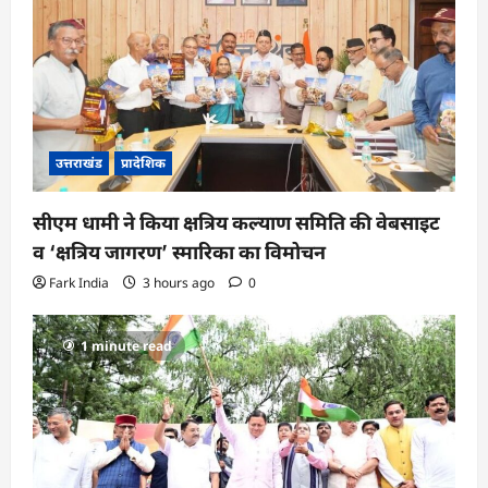
उत्तराखंड
प्रादेशिक
सीएम धामी ने किया क्षत्रिय कल्याण समिति की वेबसाइट
व ‘क्षत्रिय जागरण’ स्मारिका का विमोचन
Fark India
3 hours ago
0
1 minute read