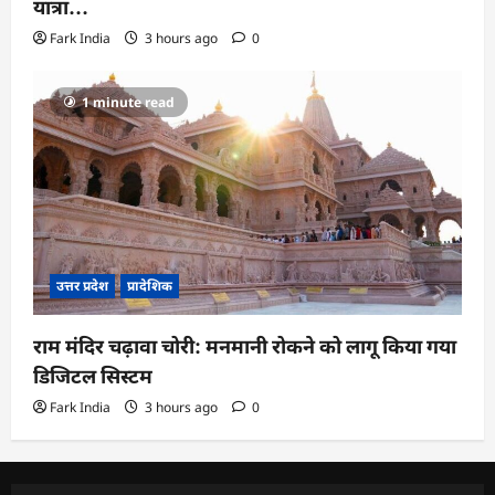
यात्रा…
Fark India
3 hours ago
0
1 minute read
उत्तर प्रदेश
प्रादेशिक
राम मंदिर चढ़ावा चोरी: मनमानी रोकने को लागू किया गया
डिजिटल सिस्टम
Fark India
3 hours ago
0