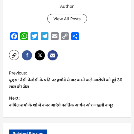
Author
View All Posts
Facebook
WhatsApp
Twitter
Telegram
Email
Copy
Share
Link
P
Previous:
o
यूएस: नैंसी पेलोसी के पति पर हथौड़े से वार करने वाले आरोपी को हुई 30
s
साल की जेल
t
Next:
कपिल शर्मा के शो में नजर आएंगे कार्तिक आर्यन और जाह्नवी कपूर
n
a
v
Related Stories