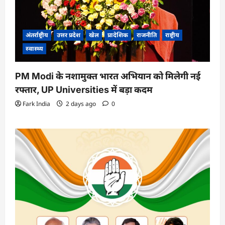
अंतर्राष्ट्रीय
उत्तर प्रदेश
खेल
प्रादेशिक
राजनीति
राष्ट्रीय
स्वास्थ्य
PM Modi के नशामुक्त भारत अभियान को मिलेगी नई
रफ्तार, UP Universities में बड़ा कदम
Fark India
2 days ago
0