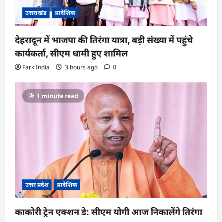
उत्तराखंड
प्रादेशिक
देहरादून में भाजपा की तिरंगा यात्रा, बड़ी संख्या में पहुंचे
कार्यकर्ता, सीएम धामी हुए शामिल
Fark India
3 hours ago
0
1 minute read
उत्तर प्रदेश
प्रादेशिक
काकोरी ट्रेन एक्शन डे: सीएम योगी आज निकालेंगे तिरंगा