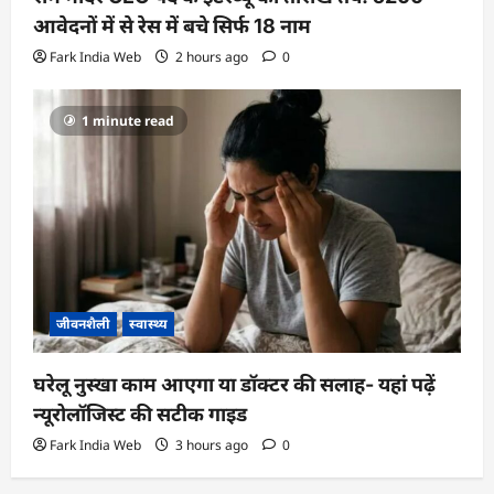
आवेदनों में से रेस में बचे सिर्फ 18 नाम
Fark India Web
2 hours ago
0
1 minute read
जीवनशैली
स्वास्थ्य
घरेलू नुस्खा काम आएगा या डॉक्टर की सलाह- यहां पढ़ें
न्यूरोलॉजिस्ट की सटीक गाइड
Fark India Web
3 hours ago
0