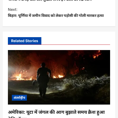
s
Next:
t
बिहार: पूर्णिया में जमीन विवाद को लेकर पड़ोसी की गोली मारकर हत्या
n
a
v
Related Stories
i
g
a
t
i
o
n
अंतर्राष्ट्रीय
अमेरिका: यूटा में जंगल की आग बुझाते समय क्रैश हुआ