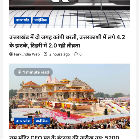
उत्तराखंड
प्रादेशिक
उत्तराखंड में दो जगह कांपी धरती, उत्तरकाशी में लगे 4.2
के झटके, टिहरी में 2.0 रही तीव्रता
Fark India Web
2 hours ago
0
1 minute read
उत्तर प्रदेश
प्रादेशिक
राम मंदिर CEO पद के इंटरव्यू की तारीख तय: 5200