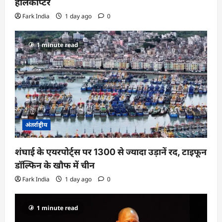
हेलिकॉप्टर
Fark India
1 day ago
0
1 minute read
अंतर्राष्ट्रीय
शंघाई के एयरपोर्ट्स पर 1300 से ज्यादा उड़ानें रद, टाइफून
डॉल्फिन के खौफ में चीन
Fark India
1 day ago
0
1 minute read