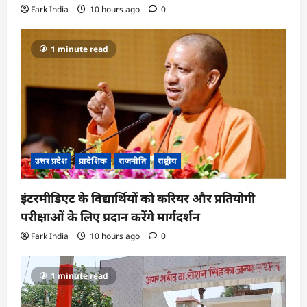
Fark India
10 hours ago
0
1 minute read
उत्तर प्रदेश
प्रादेशिक
राजनीति
राष्ट्रीय
इंटरमीडिएट के विद्यार्थियों को करियर और प्रतियोगी
परीक्षाओं के लिए प्रदान करेंगे मार्गदर्शन
Fark India
10 hours ago
0
1 minute read