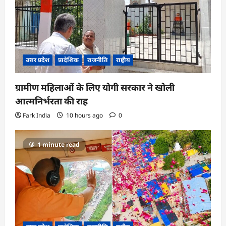
उत्तर प्रदेश
प्रादेशिक
राजनीति
राष्ट्रीय
ग्रामीण महिलाओं के लिए योगी सरकार ने खोली
आत्मनिर्भरता की राह
Fark India
10 hours ago
0
1 minute read