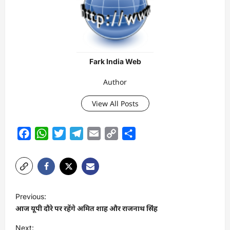
Fark India Web
Author
View All Posts
Facebook
WhatsApp
Twitter
Telegram
Email
Copy
Share
Link
P
Previous:
o
आज यूपी दौरे पर रहेंगे अमित शाह और राजनाथ स‍िंह
s
Next: