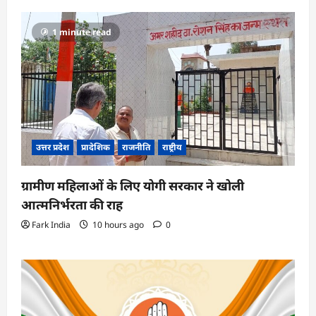
1 minute read
उत्तर प्रदेश
प्रादेशिक
राजनीति
राष्ट्रीय
ग्रामीण महिलाओं के लिए योगी सरकार ने खोली
आत्मनिर्भरता की राह
Fark India
10 hours ago
0