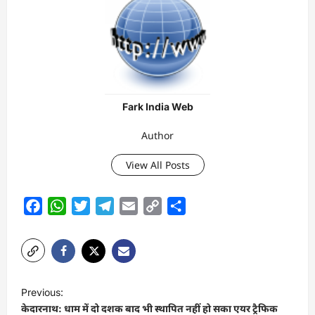
Fark India Web
Author
View All Posts
Facebook
WhatsApp
Twitter
Telegram
Email
Copy
Share
Link
P
Previous:
o
केदारनाथ: धाम में दो दशक बाद भी स्थापित नहीं हो सका एयर ट्रैफिक