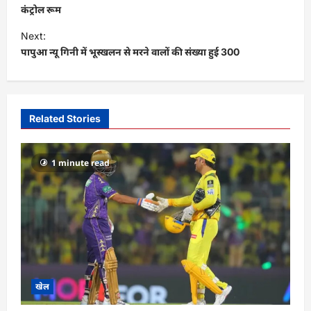
s
कंट्रोल रूम
t
Next:
पापुआ न्यू गिनी में भूस्खलन से मरने वालों की संख्या हुई 300
n
a
v
i
Related Stories
g
a
1 minute read
t
i
o
n
खेल