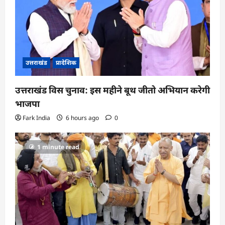
उत्तराखंड
प्रादेशिक
उत्तराखंड विस चुनाव: इस महीने बूथ जीतो अभियान करेगी
भाजपा
Fark India
6 hours ago
0
1 minute read