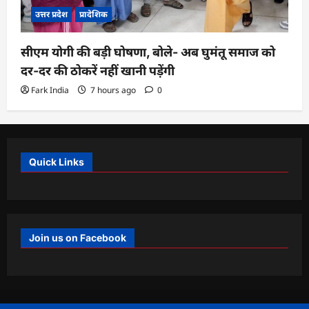
उत्तर प्रदेश
प्रादेशिक
सीएम योगी की बड़ी घोषणा, बोले- अब घुमंतू समाज को
दर-दर की ठोकरें नहीं खानी पड़ेंगी
Fark India
7 hours ago
0
Quick Links
Join us on Facebook