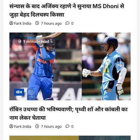
संन्यास के बाद अजिंक्‍य रहाणे ने सुनाया MS Dhoni से
जुड़ा बेहद दिलचस्प किस्सा
Fark India
7 hours ago
0
1 minute read
खेल
रॉबिन उथप्पा की भविष्यवाणी; पृथ्वी शॉ और कांबली का
नाम लेकर चेताया
Fark India
7 hours ago
0