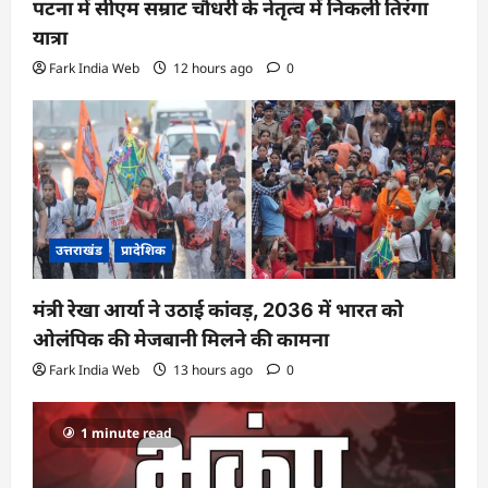
पटना में सीएम सम्राट चौधरी के नेतृत्व में निकली तिरंगा
यात्रा
Fark India Web
12 hours ago
0
उत्तराखंड
प्रादेशिक
मंत्री रेखा आर्या ने उठाई कांवड़, 2036 में भारत को
ओलंपिक की मेजबानी मिलने की कामना
Fark India Web
13 hours ago
0
1 minute read