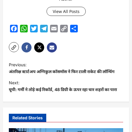
View All Posts
Facebook
WhatsApp
Twitter
Telegram
Email
Copy
Share
Link
P
Previous:
o
अंतरिक्ष स्टार्टअप अग्निकुल कॉसमॉस ने फिर टाली राकेट की लॉन्चिंग
s
Next:
t
यूपी: गर्मी ने तोड़े कई रिकॉर्ड, 48 डिग्री के ऊपर रहा चार शहरों का पारा
n
a
v
Related Stories
i