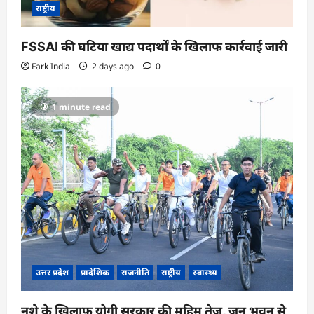
राष्ट्रीय
FSSAI की घटिया खाद्य पदार्थों के खिलाफ कार्रवाई जारी
Fark India
2 days ago
0
1 minute read
उत्तर प्रदेश
प्रादेशिक
राजनीति
राष्ट्रीय
स्वास्थ्य
नशे के खिलाफ योगी सरकार की मुहिम तेज, जन भवन से