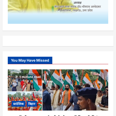
You May Have Missed
1 minute read
प्रादेशिक
बिहार