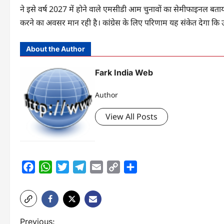
ने इसे वर्ष 2027 में होने वाले एमसीडी आम चुनावों का सेमीफाइनल बत
करने का अवसर मान रही है। कांग्रेस के लिए परिणाम यह संकेत देगा कि
About the Author
Fark India Web
Author
View All Posts
Facebook
WhatsApp
Twitter
Telegram
Email
Copy
Share
Link
P
Previous: