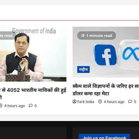
te read
1 minute read
राष्ट्रीय
स्कैम वाले विज्ञापनों के जरिए हर 
 से 4052 भारतीय नाविकों की हुई
डॉलर कमा रहा मेटा
ी
Fark India
4 hours ago
0
4 hours ago
0
Join us on Facebook