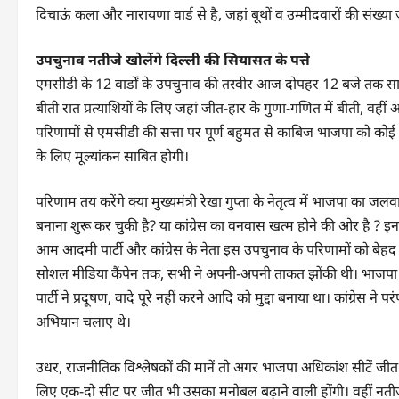
दिचाऊं कला और नारायणा वार्ड से है, जहां बूथों व उम्मीदवारों की संख्या ज
उपचुनाव नतीजे खोलेंगे दिल्ली की सियासत के पत्ते
एमसीडी के 12 वार्डों के उपचुनाव की तस्वीर आज दोपहर 12 बजे तक स
बीती रात प्रत्याशियों के लिए जहां जीत-हार के गुणा-गणित में बीती, व
परिणामों से एमसीडी की सत्ता पर पूर्ण बहुमत से काबिज भाजपा को को
के लिए मूल्यांकन साबित होगी।
परिणाम तय करेंगे क्या मुख्यमंत्री रेखा गुप्ता के नेतृत्व में भाजपा क
बनाना शुरू कर चुकी है? या कांग्रेस का वनवास खत्म होने की ओर है
आम आदमी पार्टी और कांग्रेस के नेता इस उपचुनाव के परिणामों को बेहद गं
सोशल मीडिया कैंपेन तक, सभी ने अपनी-अपनी ताकत झोंकी थी। भाजपा
पार्टी ने प्रदूषण, वादे पूरे नहीं करने आदि को मुद्दा बनाया था। कांग्रेस 
अभियान चलाए थे।
उधर, राजनीतिक विश्लेषकों की मानें तो अगर भाजपा अधिकांश सीटें जीत 
लिए एक-दो सीट पर जीत भी उसका मनोबल बढ़ाने वाली होंगी। वहीं नतीज