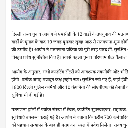
दिल्ली राज्य चुनाव आयोग ने एमसीडी के 12 वार्डों के उपचुनाव की मतग
वार्डों के चुनाव के बाद 10 जगह बुधवार सुबह आठ से मतगणना शुरू ह
की उम्मीद है। आयोग ने मतगणना प्रक्रिया को पूरी तरह पारदर्शी, सुरक्षि
विस्तृत प्रबंध सुनिश्चित किए हैं। सबसे पहला चुनाव परिणाम ग्रेटर कैला
आयोग के अनुसार, सभी काउंटिंग सेंटरों को आवश्यक तकनीकी और भौतिक स
होगी। प्रत्येक जगह मजबूत कक्ष (स्ट्रांग रूम) सुरक्षित रखे गए हैं, जहां 
1800 दिल्ली पुलिस कर्मियों और 10 कंपनियों की सीएपीएफ की तैनाती की
सुविधा भी दी गई है।
मतगणना हॉलों में पर्याप्त संख्या में टेबल, काउंटिंग सुपरवाइजर, सहा
सुविधाएं उपलब्ध कराई गई हैं। आयोग ने बताया कि करीब 700 कर्मचारियो
को पहचान सत्यापन के बाद ही मतगणना स्थल में प्रवेश मिलेगा। राज्य 