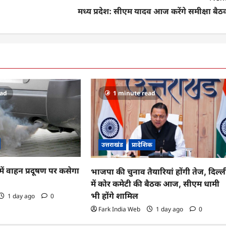
मध्य प्रदेश: सीएम यादव आज करेंगे समीक्षा बै
ead
1 minute read
उत्तराखंड
प्रादेशिक
ं वाहन प्रदूषण पर कसेगा
भाजपा की चुनाव तैयारियां होंगी तेज, दिल्ल
में कोर कमेटी की बैठक आज, सीएम धामी
भी होंगे शामिल
1 day ago
0
Fark India Web
1 day ago
0