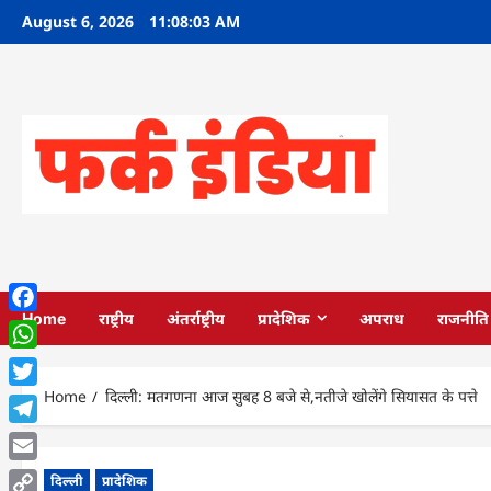
Skip
August 6, 2026
11:08:04 AM
to
content
Home
राष्ट्रीय
अंतर्राष्ट्रीय
प्रादेशिक
अपराध
राजनीति
Facebook
WhatsApp
Home
दिल्ली: मतगणना आज सुबह 8 बजे से,नतीजे खोलेंगे सियासत के पत्ते
Twitter
Telegram
Email
दिल्ली
प्रादेशिक