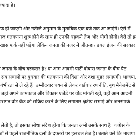
्यादा है।
ाफ हो जाएगी और नतीजे अनुमान के मुताबिक एक बजे तक आ जाएंगे। ऐसे में
हीं आज मतगणना शुरू होने के साथ ही उनकी धड़कने तेज और धीमी होंगी। वैसे तो इ
ई खास फर्क नहीं पड़ेगा लेकिन जनता की नजर में जीत-हार डबल इंजन की सरकार
ा जलवा जनता के बीच बरकरार है? या आम आदमी पार्टी दोबारा जनता के बीच पैठ
 ? इन सब सवालों पर बुधवार की मतगणना की दिशा और दशा मुहर लगाएगी। भाजपा,
भीरता से ले रहे हैं। उम्मीदवार चयन से लेकर वार्डवार रणनीति, बूथ मैनेजमेंट से
 जहां अपने कामकाज और विकास एजेंडे पर वोट मांगती रही, वहीं आम आदमी
ने परंपरागत वोट बैंक को सक्रिय करने के लिए लगातार क्षेत्रीय सभाएं और जनसंपर्क
लेती है, तो इसका सीधा संदेश होगा कि जनता अभी उसके साथ है। कांग्रेस के
ों से पहले राजनीतिक दलों के दफ्तरों पर हलचल तेज है। बताते चले कि भाजपा