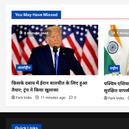
n
You May Have Missed
1 minute read
1 minu
अंतर्राष्ट्रीय
राष्ट्रीय
किसके दबाव में ईरान बातचीत के लिए हुआ
पश्चिम एशिया
तैयार; ट्रंप ने किया खुलासा
सुरक्षित वापस
Fark India
11 minutes ago
0
Fark India
Quick Links