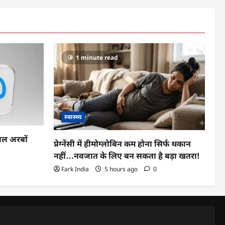
1 minute read
स्वास्थ्य
साल अरबों
प्रेग्नेंसी में हीमोग्लोबिन कम होना सिर्फ थकान
नहीं…नवजात के लिए बन सकता है बड़ा खतरा!
Fark India
5 hours ago
0