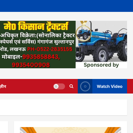
ज़ीन
Watch Video