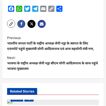
Facebook
WhatsApp
Twitter
Telegram
Email
Copy
Share
Link
P
Previous:
o
भारतीय जनता पार्टी के राष्ट्रीय अध्यक्ष जेपी नड्डा के स्वागत के लिए
s
एयरपोर्ट पहुंचे मुख्यमंत्री योगी आदित्यनाथ एवं अन्य सहयोगी मंत्री गण,
t
Next:
भाजपा के राष्ट्रीय अध्यक्ष जेपी नड्डा सीएम योगी आदित्यनाथ के साथ पहुंचे
n
भाजपा मुख्यालय
a
v
i
Related Stories
g
प्रादेशिक
बिहार
a