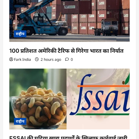
o
n
राष्ट्रीय
100 प्रतिशत अमेरिकी टैरिफ से गिरेगा भारत का निर्यात
Fark India
2 hours ago
0
राष्ट्रीय
FSSAI की घटिया खाद्य पदार्थों के खिलाफ कार्रवाई जारी