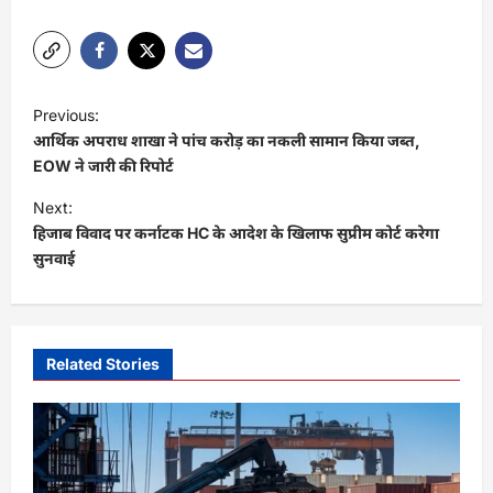
Link
P
Previous:
o
आर्थिक अपराध शाखा ने पांच करोड़ का नकली सामान किया जब्त,
s
EOW ने जारी की रिपोर्ट
t
Next:
हिजाब विवाद पर कर्नाटक HC के आदेश के खिलाफ सुप्रीम कोर्ट करेगा
n
सुनवाई
a
v
i
Related Stories
g
a
t
i