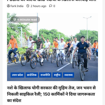
Fark India
2 hours ago
0
1 minute read
उत्तर प्रदेश
प्रादेशिक
राजनीति
राष्ट्रीय
स्वास्थ्य
नशे के खिलाफ योगी सरकार की मुहिम तेज, जन भवन से
निकली साइकिल रैली; 150 कार्मिकों ने दिया जागरूकता
का संदेश