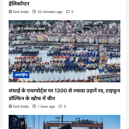
हेलिकॉप्टर
Fark India
52 minutes ago
0
1 minute read
अंतर्राष्ट्रीय
शंघाई के एयरपोर्ट्स पर 1300 से ज्यादा उड़ानें रद, टाइफून
डॉल्फिन के खौफ में चीन
Fark India
1 hour ago
0