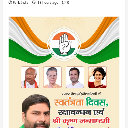
Fark India
18 hours ago
0