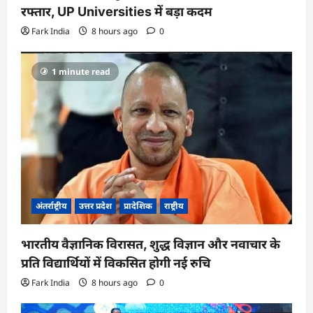
रफ्तार, UP Universities में बड़ा कदम
Fark India
8 hours ago
0
1 minute read
अंतर्राष्ट्रीय
उत्तर प्रदेश
प्रादेशिक
राष्ट्रीय
भारतीय वैज्ञानिक विरासत, शुद्ध विज्ञान और नवाचार के
प्रति विद्यार्थियों में विकसित होगी नई रुचि
Fark India
8 hours ago
0