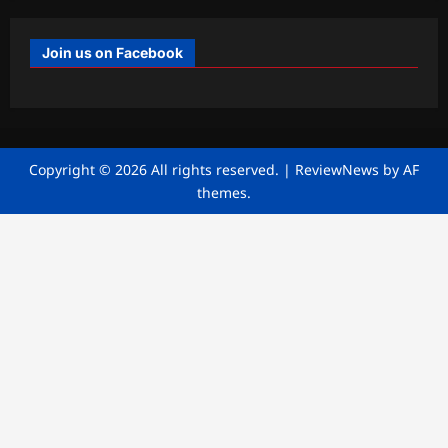
Join us on Facebook
Copyright © 2026 All rights reserved.
|
ReviewNews
by AF
themes.