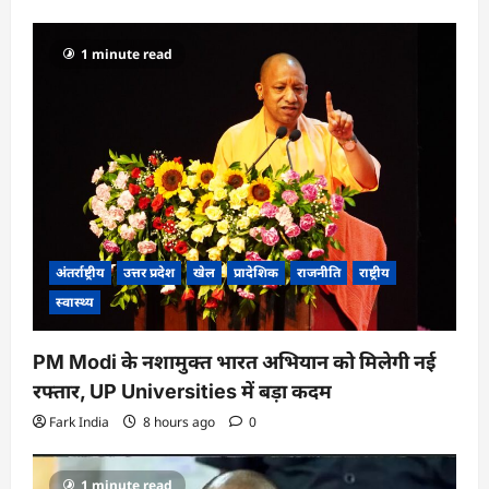
1 minute read
अंतर्राष्ट्रीय
उत्तर प्रदेश
खेल
प्रादेशिक
राजनीति
राष्ट्रीय
स्वास्थ्य
PM Modi के नशामुक्त भारत अभियान को मिलेगी नई
रफ्तार, UP Universities में बड़ा कदम
Fark India
8 hours ago
0
1 minute read