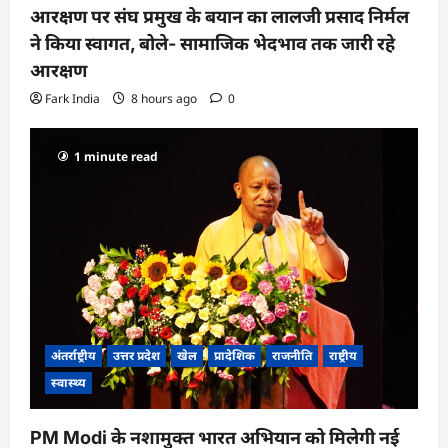
आरक्षण पर संघ प्रमुख के बयान का लालजी प्रसाद निर्मल
ने किया स्वागत, बोले- सामाजिक भेदभाव तक जारी रहे
आरक्षण
Fark India
8 hours ago
0
1 minute read
अंतर्राष्ट्रीय
उत्तर प्रदेश
खेल
प्रादेशिक
राजनीति
राष्ट्रीय
स्वास्थ्य
PM Modi के नशामुक्त भारत अभियान को मिलेगी नई