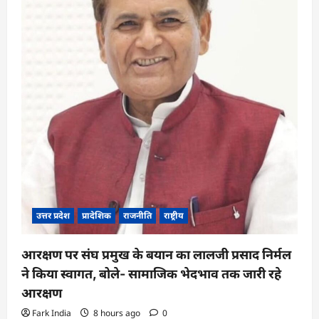
t
i
o
n
उत्तर प्रदेश
प्रादेशिक
राजनीति
राष्ट्रीय
आरक्षण पर संघ प्रमुख के बयान का लालजी प्रसाद निर्मल
ने किया स्वागत, बोले- सामाजिक भेदभाव तक जारी रहे
आरक्षण
Fark India
8 hours ago
0