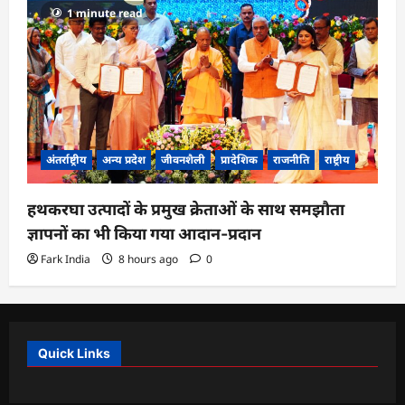
1 minute read
अंतर्राष्ट्रीय
अन्य प्रदेश
जीवनशैली
प्रादेशिक
राजनीति
राष्ट्रीय
हथकरघा उत्पादों के प्रमुख क्रेताओं के साथ समझौता
ज्ञापनों का भी किया गया आदान-प्रदान
Fark India
8 hours ago
0
Quick Links