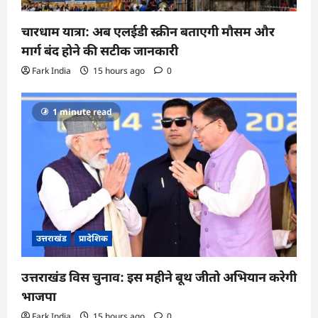
चारधाम यात्रा: अब एलईडी स्क्रीन बताएगी मौसम और
मार्ग बंद होने की सटीक जानकारी
Fark India
15 hours ago
0
1 minute read
उत्तराखंड
प्रादेशिक
उत्तराखंड विस चुनाव: इस महीने बूथ जीतो अभियान करेगी
भाजपा
Fark India
15 hours ago
0