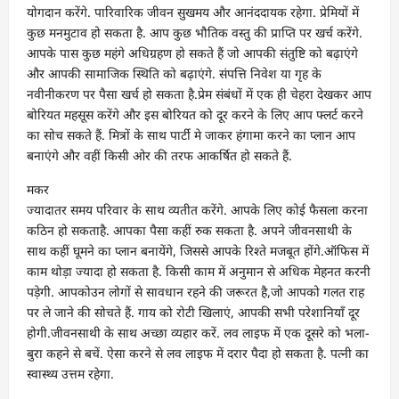
योगदान करेंगे. पारिवारिक जीवन सुखमय और आनंददायक रहेगा. प्रेमियों में
कुछ मनमुटाव हो सकता है. आप कुछ भौतिक वस्तु की प्राप्ति पर खर्च करेंगे.
आपके पास कुछ महंगे अधिग्रहण हो सकते हैं जो आपकी संतुष्टि को बढ़ाएंगे
और आपकी सामाजिक स्थिति को बढ़ाएंगे. संपत्ति निवेश या गृह के
नवीनीकरण पर पैसा खर्च हो सकता है.प्रेम संबंधों में एक ही चेहरा देखकर आप
बोरियत महसूस करेंगे और इस बोरियत को दूर करने के लिए आप फ्लर्ट करने
का सोच सकते हैं. मित्रों के साथ पार्टी मे जाकर हंगामा करने का प्लान आप
बनाएंगे और वहीं किसी ओर की तरफ आकर्षित हो सकते हैं.
मकर
ज्यादातर समय परिवार के साथ व्यतीत करेंगे. आपके लिए कोई फैसला करना
कठिन हो सकताहै. आपका पैसा कहीं रुक सकता है. अपने जीवनसाथी के
साथ कहीं घूमने का प्लान बनायेंगे, जिससे आपके रिश्ते मजबूत होंगे.ऑफिस में
काम थोड़ा ज्यादा हो सकता है. किसी काम में अनुमान से अधिक मेहनत करनी
पड़ेगी. आपकोउन लोगों से सावधान रहने की जरूरत है,जो आपको गलत राह
पर ले जाने की सोचते हैं. गाय को रोटी खिलाएं, आपकी सभी परेशानियाँ दूर
होगी.जीवनसाथी के साथ अच्छा व्यहार करें. लव लाइफ में एक दूसरे को भला-
बुरा कहने से बचें. ऐसा करने से लव लाइफ में दरार पैदा हो सकता है. पत्नी का
स्वास्थ्य उत्तम रहेगा.