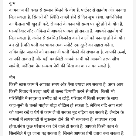
कुंभ
कामकाज की वजह से सम्मान मिलने के योग हैं. पार्टनर से सहयोग ओर फायदा
मिल सकता है. सितारों की स्थिति अच्छी होने से दिन शुभ रहेगा. खर्च-निवेश
का फैसला भी खुद ही करें. रोजमर्रा के काम भी समय पर पूरे होने के योग हैं.
घर-परिवार और ऑफिस में आपको फायदा हो सकता है. आपको सहयोग भी
मिल सकता है. जमीन से संबंधित बिजनेस करने वालों को फायदा होने के योग
बन रहे हैं.पति पत्नी का भावनात्मक सपोर्ट एक दूसरे का सहारा बनेगा.
अविवाहित जातकों को कामकाजी पत्नी मिलने की संभावना है. आपकी ऊर्जा,
आपकी ताकत है और यही क्वालिटी आपके साथी को आपकी तरफ खींच
लायेगी. अनैतिक प्रेम सम्बन्ध प्रेमी की चिंता का कारण बन सकते है.
मीन
किसी खास काम में आपका समय और पैसा ज्यादा लग सकता है. अगर आप
किसी विवाद में उलझ जाएँ तो तल्ख़ टिप्पणी करने से बचिए. किसी भी
परिस्थिति में साहस व उम्मीद को न छोड़ें. परिवार में किसी सदस्य के साथ
कहा-सुनी के चलते माहौल थोड़ा बोझिल हो सकता है, लेकिन यदि आप स्वयं
को शान्त रखें व धैर्य से काम लें तो सबका मूड बढ़िया कर सकते हैं. लेनदेन के
मामलों में लापरवाही से नुकसान होने की भी संभावना है. सावधान रहना
होगा.संबंध कुछ परेशान कर देने वाले हो सकते हैं. आपको किसी काम के
सिलसिले में दूर जाना पड़ सकता है, जिससे आपका प्रेमी दबाव बना सकता है.