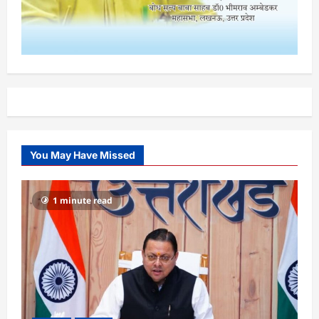
You May Have Missed
1 minute read