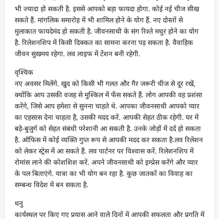
भी ज्यादा हो सकती है. इससे आपको बड़ा फायदा होगा. कोई नई चीज सीख
सकते हैं. मांगलिक समारोह में भी शामिल होने के योग हैं. नए दोस्तों से
मुलाकात फायदेमंद हो सकती है. जीवनसाथी के संग रिश्ते मधुर होने का योग
है. रिलेशनशिप में किसी दिक्कत का सामना करना पड़ सकता है. वैवाहिक
जीवन सुखमय रहेगा. लव लाइफ में टेंशन बनी रहेगी.
वृश्चिक
नए अवसर मिलेंगे. खुद को किसी भी गलत और गैर जरूरी चीज से दूर रखें,
क्योंकि आप उसकी वजह से मुश्किल में फँस सकते हैं. लोग आपकी वह प्रशंसा
करेंगे, जिसे आप हमेशा से सुनना चाहते थे. आपका जीवनसाथी आपको प्यार
का एहसास देना चाहता है, उसकी मदद करें. आपकी सेहत ठीक रहेगी. घर में
बड़े-बुजुर्ग को सेहत संबंधी परेशानी आ सकती है. उनके जोड़ों में दर्द हो सकता
है. ऑफिस में कोई व्यक्ति गुप्त रूप से आपकी मदद कर सकता है.लव रिलेशन
को लेकर स्ट्रेस में आ सकते हैं. लव पार्टनर पर विश्वास करें. रिलेशनशिप में
रोमांस लाने की कोशशिश करें. अपने जीवनसाथी को इम्प्रेस करेंगे और प्यार
के पल बिताएंगे. यात्रा का भी योग बन रहा है. कुछ जातकों का विवाह का
सम्बन्ध विदेश में बन सकता है.
धनु
कार्यस्थल पर किए गए प्रयास आने वाले दिनों में आपकी सफलता और प्रगति में