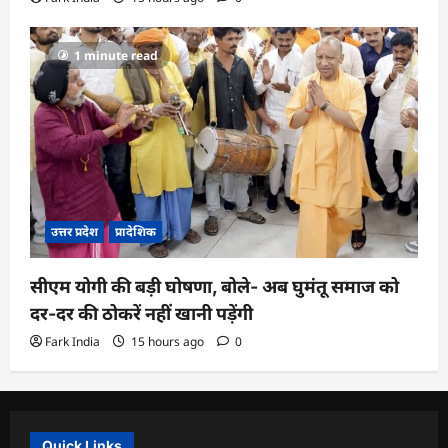
1 minute read
उत्तर प्रदेश
प्रादेशिक
सीएम योगी की बड़ी घोषणा, बोले- अब घुमंतू समाज को
दर-दर की ठोकरें नहीं खानी पड़ेंगी
Fark India
15 hours ago
0
Quick Links