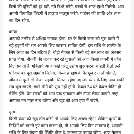
दिलों की दूरियों को दूर करें. नये रिश्ते बनेंगे. बच्चों से आज खुशी मिलेगी. आप
अपनी विवाहित जिंदगी में ठहराव महसूस करेंगे. पार्टनर की प्रगति और लाभ
का दिन रहेगा.
कन्या
आपको उम्मीद से अधिक फायदा होगा. घर के किसी काम को पूरा करने में
बड़े-बुजुर्गों की राय आपके लिए कारगर साबित होगी. इस राशि के लवमेट के
लिए आज का दिन बढ़िया है. थोड़ी मेहनत से किसी बड़े धन लाभ का अवसर
प्राप्त होगा. नौकरी की तलाश कर रहे युवाओं को आज किसी कंपनी में जॉब
मिल सकती है. महिलाएँ अगर कोई घरेलू उद्योग शुरु करना चाहती हैं,तो उन्हें
परिवार का पूरा सहयोग मिलेगा. किसी ब्राह्मण के पैर छूकर आशीर्वाद लें,
जीवन में दूसरे लोगों का सहयोग मिलता रहेगा.नए-नए प्यार के लिए आप बाकी
सब भूल जाएंगे. खाने-पीने की सुध नहीं होगी. केवल 24 घंटे केवल चैटिंग ही
चैटिंग होंगे. प्रेम संबंधों को आप एक पायदान और ऊपर लेकर जाएंगे. जहां
आपका मन मयूर नाच उठेगा और खुद को आप हवा में पाएंगे.
तुला
किसी काम को खुद लीड करेंगे तो आपके लिए अच्छा रहेगा, लेकिन दूसरों के
निर्देशों को मानते हुए काम करना हो, तो आपके लिए दिन सामान्य है. आपकी
राशि के लिए चंद्रमा की स्थिति ठीक है. कामकाज ज्यादा रहेगा. आज मेहनत