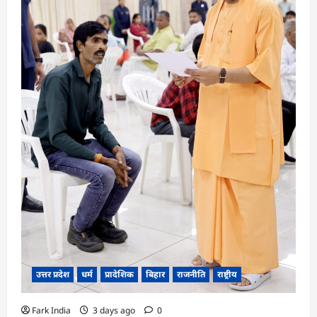
उत्तर प्रदेश
धर्म
प्रादेशिक
बिहार
राजनीति
राष्ट्रीय
Fark India
3 days ago
0