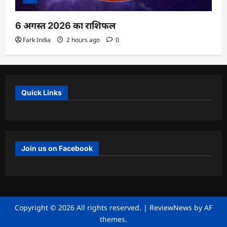
6 अगस्त 2026 का राशिफल
Fark India
2 hours ago
0
Quick Links
Join us on Facebook
Copyright © 2026 All rights reserved.
|
ReviewNews
by AF
themes.