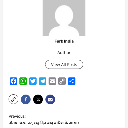
Fark India
Author
View All Posts
Facebook
WhatsApp
Twitter
Telegram
Email
Copy
Share
Link
P
Previous:
o
नौतपा चरम पर, छह दिन बाद बारिश के आसार