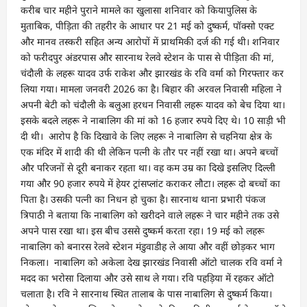
करीब चार महीने पुराने मामले का खुलासा शनिवार को कियापुलिस के
मुताबिक, पीड़िता की तहरीर के आधार पर 21 मई को दुष्कर्म, पॉक्सो एक्ट
और मानव तस्करी सहित अन्य आरोपों में प्राथमिकी दर्ज की गई थी। शनिवार
को फरीदपुर अंडरपास और सारनाथ रेलवे स्टेशन के पास से पीड़िता की मां,
चंदौली के लहरू यादव उर्फ राकेश और झारखंड के रवि वर्मा को गिरफ्तार कर
लिया गया। मामला जनवरी 2026 का है। बिहार की अरवल निवासी महिला ने
अपनी बेटी को चंदौली के बलुआ हरधन निवासी लहरू यादव को बेच दिया था।
इसके बदले लहरू ने नाबालिग की मां को 16 हजार रुपये दिए थे। 10 साड़ी भी
दी थी। आरोप है कि दिखावे के लिए लहरू ने नाबालिग से चहनिया क्षेत्र के
एक मंदिर में शादी की थी लेकिन पत्नी के तौर पर नहीं रखा था। अपने बच्चों
और परिजनों से दूरी बनाकर रहता था। वह कम उम्र का दिखे इसलिए दिल्ली
गया और 90 हजार रुपये में हेयर ट्रांसप्लांट कराकर लौटा। लहरू दो बच्चों का
पिता है। उसकी पत्नी का निधन हो चुका है। सारनाथ थाना प्रभारी पंकज
त्रिपाठी ने बताया कि नाबालिग को खरीदने वाले लहरू ने चार महीने तक उसे
अपने पास रखा था। इस बीच उससे दुष्कर्म करता रहा। 19 मई को लहरू
नाबालिग को बनारस रेलवे स्टेशन मंडुवाडीह ले आया और वहीं छोड़कर भाग
निकला। नाबालिग को अकेला देख झारखंड निवासी ऑटो चालक रवि वर्मा ने
मदद का भरोसा दिलाया और उसे साथ ले गया। रवि पहड़िया में रहकर ऑटो
चलाता है। रवि ने सारनाथ स्थित तालाब के पास नाबालिग से दुष्कर्म किया।