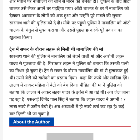
शोर मचाने पर नाबालिग को जान से मारने की धमकी दी। दुष्कर्म के बाद ऑटो
चालक उसे लेकर अपने घर पहड़िया गया। ऑटो चालक के घर में नाबालिग को
देखकर आसपास के लोगों को शक हुआ और उन्होंने पूरे मामले की सूचना
सारनाथ थाने की पुलिस को दे दी। मौके पर पहुंची पुलिस ने नाबालिग को ऑटो
चालक के चंगुल से मुक्त कराया और उससे पूछताछ करके पूरे प्रकरण का
खुलासा किया।
ट्रेन में सफर के दौरान लहरू से मिली थी नाबालिग की मां
सारनाथ थाने की पुलिस ने नाबालिग को बेचने वाली मां और आरोपी लहरू
यादव से पूछताछ की है। गिरफ्तार लहरू ने पुलिस को बताया कि उसकी पत्नी
का निधन हो चुका है। ट्रेन से सफर के दौरान नाबालिग की मां से मुलाकात हुई
थी। उसने बेटी को खरीदने का प्रस्ताव दिया। कहा कि रुपये और साड़ियां देंगे।
लालच में आकर महिला ने बेटी को बेच दिया। पीड़िता की मां ने पुलिस को
बताया कि लालच में आकर लहरू यादव के झांसे में आ गई थी। अब जेल जाना
पड़ रहा है। एसआई जितेंद्र पाल सिंह ने बताया कि लहरू यादव ने अपनी 17
लाख रुपये में जमीन बेची है। अब अय्याशी में ही रुपये खर्च कर रहा है। कई
बार दिल्ली भी जा चुका है।
About the Author