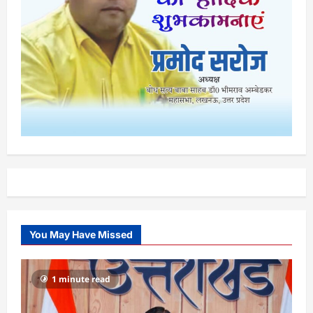
You May Have Missed
1 minute read