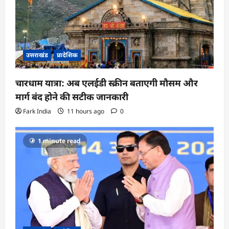
उत्तराखंड
प्रादेशिक
चारधाम यात्रा: अब एलईडी स्क्रीन बताएगी मौसम और
मार्ग बंद होने की सटीक जानकारी
Fark India
11 hours ago
0
1 minute read