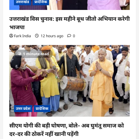
उत्तराखंड
प्रादेशिक
उत्तराखंड विस चुनाव: इस महीने बूथ जीतो अभियान करेगी
भाजपा
Fark India
12 hours ago
0
1 minute read
उत्तर प्रदेश
प्रादेशिक
सीएम योगी की बड़ी घोषणा, बोले- अब घुमंतू समाज को
दर-दर की ठोकरें नहीं खानी पड़ेंगी