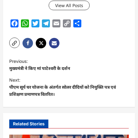
View All Posts
Facebook
WhatsApp
Twitter
Telegram
Email
Copy
Share
Link
P
Previous:
o
मुख्यमंत्री ने किए मां पाटेश्वरी के दर्शन
s
Next:
t
पीएम सूर्य घर योजना के अंतर्गत सोलर दीदियों को नियुक्ति पत्र एवं
प्रशिक्षण प्रमाणपत्र वितरित।
n
a
v
i
Related Stories
g