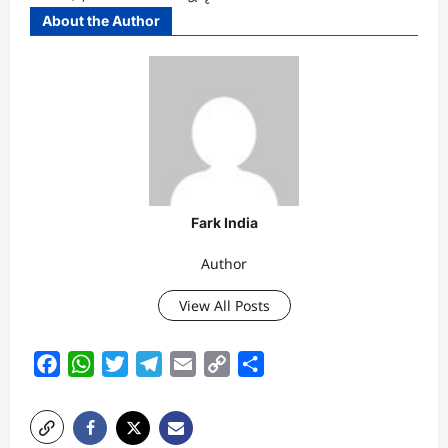
About the Author
Fark India
Author
View All Posts
Facebook
WhatsApp
Twitter
Telegram
Email
Copy
Share
Link