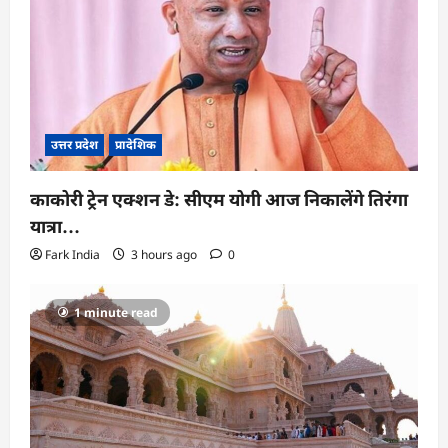
उत्तर प्रदेश
प्रादेशिक
काकोरी ट्रेन एक्शन डे: सीएम योगी आज निकालेंगे तिरंगा
यात्रा…
Fark India
3 hours ago
0
1 minute read