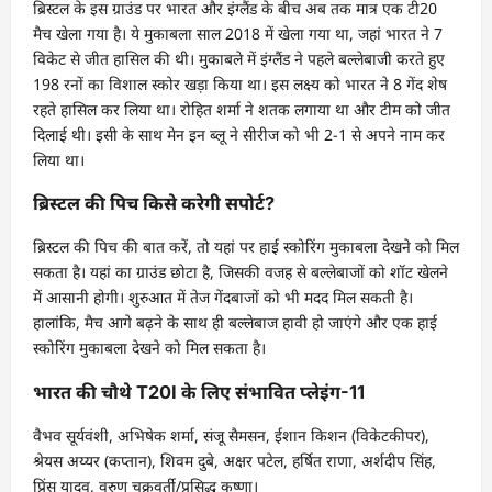
ब्रिस्टल के इस ग्राउंड पर भारत और इंग्लैंड के बीच अब तक मात्र एक टी20
मैच खेला गया है। ये मुकाबला साल 2018 में खेला गया था, जहां भारत ने 7
विकेट से जीत हासिल की थी। मुकाबले में इंग्लैंड ने पहले बल्लेबाजी करते हुए
198 रनों का विशाल स्कोर खड़ा किया था। इस लक्ष्य को भारत ने 8 गेंद शेष
रहते हासिल कर लिया था। रोहित शर्मा ने शतक लगाया था और टीम को जीत
दिलाई थी। इसी के साथ मेन इन ब्लू ने सीरीज को भी 2-1 से अपने नाम कर
लिया था।
ब्रिस्टल की पिच किसे करेगी सपोर्ट?
ब्रिस्टल की पिच की बात करें, तो यहां पर हाई स्कोरिंग मुकाबला देखने को मिल
सकता है। यहां का ग्राउंड छोटा है, जिसकी वजह से बल्लेबाजों को शॉट खेलने
में आसानी होगी। शुरुआत में तेज गेंदबाजों को भी मदद मिल सकती है।
हालांकि, मैच आगे बढ़ने के साथ ही बल्लेबाज हावी हो जाएंगे और एक हाई
स्कोरिंग मुकाबला देखने को मिल सकता है।
भारत की चौथे T20I के लिए संभावित प्लेइंग-11
वैभव सूर्यवंशी, अभिषेक शर्मा, संजू सैमसन, ईशान किशन (विकेटकीपर),
श्रेयस अय्यर (कप्तान), शिवम दुबे, अक्षर पटेल, हर्षित राणा, अर्शदीप सिंह,
प्रिंस यादव, वरुण चक्रवर्ती/प्रसिद्ध कृष्णा।