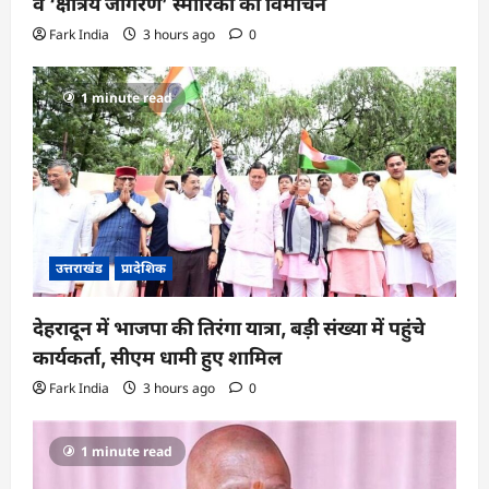
व ‘क्षत्रिय जागरण’ स्मारिका का विमोचन
Fark India
3 hours ago
0
1 minute read
उत्तराखंड
प्रादेशिक
देहरादून में भाजपा की तिरंगा यात्रा, बड़ी संख्या में पहुंचे
कार्यकर्ता, सीएम धामी हुए शामिल
Fark India
3 hours ago
0
1 minute read