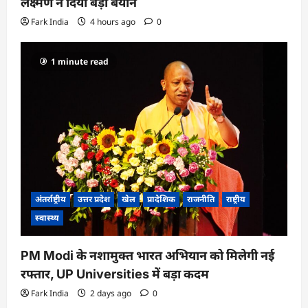
लक्ष्मण ने दिया बड़ा बयान
Fark India
4 hours ago
0
1 minute read
अंतर्राष्ट्रीय
उत्तर प्रदेश
खेल
प्रादेशिक
राजनीति
राष्ट्रीय
स्वास्थ्य
PM Modi के नशामुक्त भारत अभियान को मिलेगी नई
रफ्तार, UP Universities में बड़ा कदम
Fark India
2 days ago
0