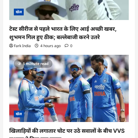
खेल
टेस्ट सीरीज से पहले भारत के लिए आई अच्छी खबर,
शुभमन गिल हुए ठीक; बल्लेबाजी करने उतरे
Fark India
4 hours ago
0
1 minute read
खेल
खिलाड़ियों की लगातार चोट पर उठे सवालों के बीच VVS