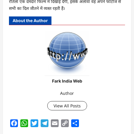
रौतेला एक दमदार फिल्म में दिखाई देंगी, इसके अलावा वह अपने फोटोज से
सभी का दिल जीतने में व्यस्त रहती हैं।
About the Author
Fark India Web
Author
View All Posts
Facebook
WhatsApp
Twitter
Telegram
Email
Copy
Share
Link