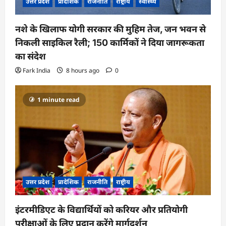
उत्तर प्रदेश
प्रादेशिक
राजनीति
राष्ट्रीय
स्वास्थ्य
नशे के खिलाफ योगी सरकार की मुहिम तेज, जन भवन से
निकली साइकिल रैली; 150 कार्मिकों ने दिया जागरूकता
का संदेश
Fark India
8 hours ago
0
1 minute read
उत्तर प्रदेश
प्रादेशिक
राजनीति
राष्ट्रीय
इंटरमीडिएट के विद्यार्थियों को करियर और प्रतियोगी
परीक्षाओं के लिए प्रदान करेंगे मार्गदर्शन