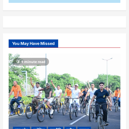
You May Have Missed
1 minute read