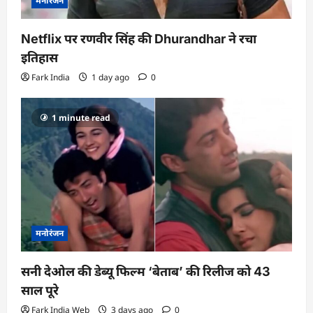
मनोरंजन
Netflix पर रणवीर सिंह की Dhurandhar ने रचा
इतिहास
Fark India
1 day ago
0
1 minute read
मनोरंजन
सनी देओल की डेब्यू फिल्म ‘बेताब’ की रिलीज को 43
साल पूरे
Fark India Web
3 days ago
0