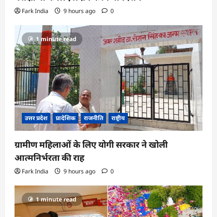
Fark India
9 hours ago
0
1 minute read
उत्तर प्रदेश
प्रादेशिक
राजनीति
राष्ट्रीय
ग्रामीण महिलाओं के लिए योगी सरकार ने खोली
आत्मनिर्भरता की राह
Fark India
9 hours ago
0
1 minute read