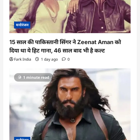
n
मनोरंजन
15 साल की पाकिस्तानी सिंगर ने Zeenat Aman को
दिया था ये हिट गाना, 46 साल बाद भी है कल्ट
Fark India
1 day ago
0
1 minute read