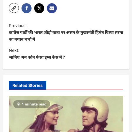
P
Previous:
o
कांग्रेस पार्टी की भारत जोड़ो यात्रा पर असम के मुख्यमंत्री हिमंत बिस्वा सरमा
s
का बयान चर्चा में
t
Next:
जानिए अब कोन फंसा ड्रग्स केस में ?
n
a
v
i
Related Stories
g
a
1 minute read
t
i
o