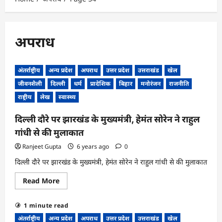
अपराध
अंतर्राष्ट्रीय
अन्य प्रदेश
अपराध
उत्तर प्रदेश
उत्तराखंड
खेल
जीवनशैली
दिल्ली
धर्म
प्रादेशिक
बिहार
मनोरंजन
राजनीति
राष्ट्रीय
लेख
स्वास्थ्य
दिल्ली दौरे पर झारखंड के मुख्यमंत्री, हेमंत सोरेन ने राहुल
गांधी से की मुलाकात
Ranjeet Gupta
6 years ago
0
दिल्ली दौरे पर झारखंड के मुख्यमंत्री, हेमंत सोरेन ने राहुल गांधी से की मुलाकात
Read
Read More
more
about
दिल्ली
1 minute read
दौरे
पर
अंतर्राष्ट्रीय
अन्य प्रदेश
अपराध
उत्तर प्रदेश
उत्तराखंड
खेल
झारखंड