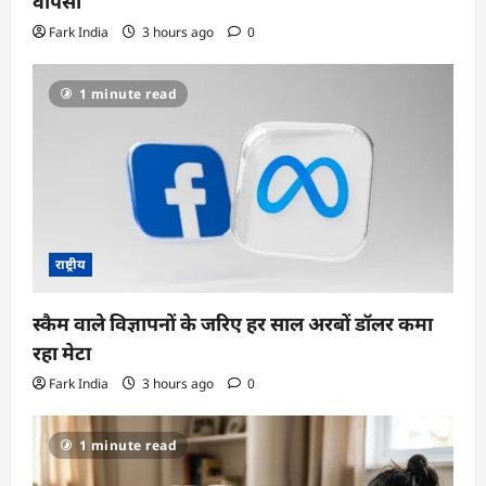
वापसी
Fark India
3 hours ago
0
1 minute read
राष्ट्रीय
स्कैम वाले विज्ञापनों के जरिए हर साल अरबों डॉलर कमा
रहा मेटा
Fark India
3 hours ago
0
1 minute read