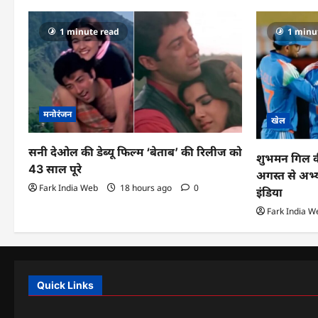
1 minute read
1 minu
मनोरंजन
खेल
सनी देओल की डेब्यू फिल्म ‘बेताब’ की रिलीज को
शुभमन गिल की स
43 साल पूरे
अगस्त से अभ्
Fark India Web
18 hours ago
0
इंडिया
Fark India W
Quick Links