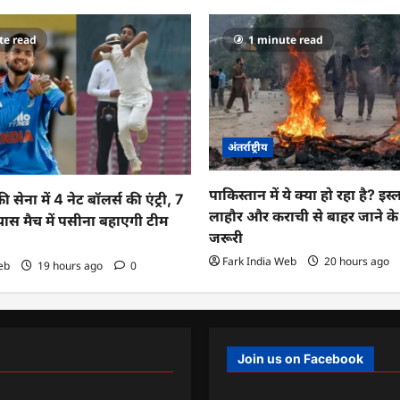
te read
1 minute read
अंतर्राष्ट्रीय
पाकिस्तान में ये क्या हो रहा है? इस
ेना में 4 नेट बॉलर्स की एंट्री, 7
लाहौर और कराची से बाहर जाने 
यास मैच में पसीना बहाएगी टीम
जरूरी
Fark India Web
20 hours ago
eb
19 hours ago
0
Join us on Facebook