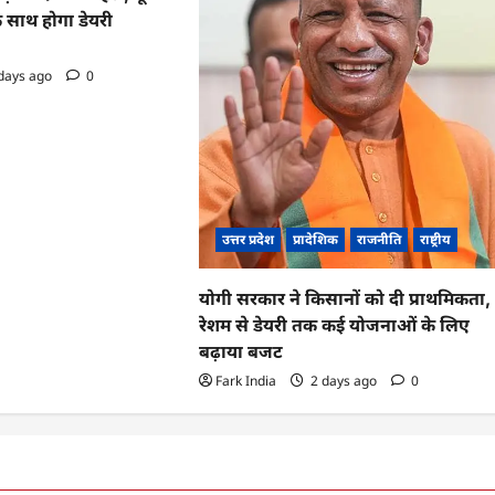
क साथ होगा डेयरी
days ago
0
उत्तर प्रदेश
प्रादेशिक
राजनीति
राष्ट्रीय
योगी सरकार ने किसानों को दी प्राथमिकता,
रेशम से डेयरी तक कई योजनाओं के लिए
बढ़ाया बजट
Fark India
2 days ago
0