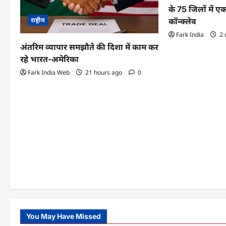
i
के 75 जिलों में ए
g
राष्ट्रीय
कॉन्क्लेव
Fark India
2 
a
अंतरिम व्यापार समझौते की दिशा में काम कर
t
रहे भारत-अमेरिका
Fark India Web
21 hours ago
0
i
o
n
You May Have Missed