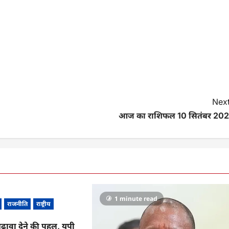
Next
आज का राशिफल 10 सितंबर 202
1 minute read
राजनीति
राष्ट्रीय
़ावा देने की पहल, यूपी