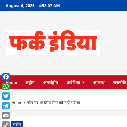
Skip
August 6, 2026
4:58:08 AM
to
content
Home
राष्ट्रीय
अंतर्राष्ट्रीय
प्रादेशिक
अपराध
राजनीति
Facebook
WhatsApp
Home
चीन पर भारतीय सेना को नहीं भरोसा
Twitter
Telegram
Email
राष्ट्रीय