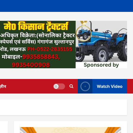
ज़ीन
Watch Video