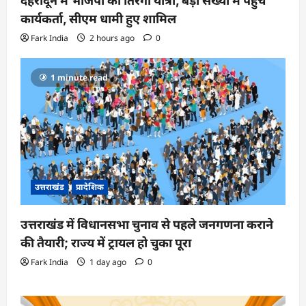
देहरादून में भाजपा की तिरंगा यात्रा, बड़ी संख्या में पहुंचे
कार्यकर्ता, सीएम धामी हुए शामिल
Fark India
2 hours ago
0
1 minute read
उत्तराखंड
प्रादेशिक
उत्तराखंड में विधानसभा चुनाव से पहले जनगणना कराने
की तैयारी; राज्य में ट्रायल हो चुका पूरा
Fark India
1 day ago
0