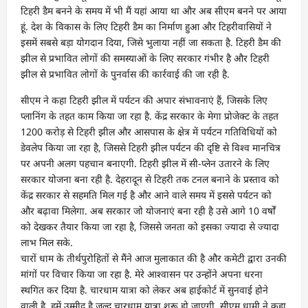
टिहरी डैम बनने के समय में भी मैं यहां आया था और अब सीएम बनने पर आया
हूं. देश के विकास के लिए टिहरी डैम का निर्माण हुआ और टिहरीवासियों ने
इसमें सबसे बड़ा योगदान दिया, जिसे भुलाया नहीं जा सकता है. टिहरी डैम की
झील से प्रभावित लोगों की समस्याओं के लिए सरकार गंभीर है और टिहरी
झील से प्रभावित लोगों के पुनर्वास की कार्रवाई की जा रही है.
सीएम ने कहा टिहरी झील में पर्यटन की अपार संभावनाएं हैं, जिसके लिए
प्लानिंग के तहत काम किया जा रहा है. केंद्र सरकार के मेगा प्रोजेक्ट के तहत
1200 करोड़ से टिहरी झील और आसपास के क्षेत्र में पर्यटन गतिविधियों को
डेवलेप किया जा रहा है, जिससे टिहरी झील पर्यटन की दृष्टि से विश्व मानचित्र
पर अपनी अलग पहचान बनाएगी. टिहरी झील में सी-प्लेन उतारने के लिए
सरकार योजना बना रही है. देहरादून से टिहरी तक टनल बनाने के प्रस्ताव को
केंद्र सरकार से सहमति मिल गई है और आने वाले समय में इससे पर्यटन को
और बढ़ावा मिलेगा. अब सरकार जो योजनाएं बना रही है उसे आगे 10 वर्षों
को देखकर तैयार किया जा रहा है, जिससे जनता को इसका ज्यादा से ज्यादा
लाभ मिल सके.
चारों धाम के तीर्थपुरोहितों से मैंने आज मुलाकात की है और कमेटी द्वारा उनकी
मांगों पर विचार किया जा रहा है. मेरे आश्वासन पर उन्होंने अपना धरना
स्थगित कर दिया है. चारधाम यात्रा को लेकर अब हाईकोर्ट में सुनवाई होने
वाली है. हमें उम्मीद है जल्द चारधाम यात्रा शुरू हो जाएगी. सीएम धामी ने कहा