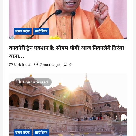
उत्तर प्रदेश
प्रादेशिक
काकोरी ट्रेन एक्शन डे: सीएम योगी आज निकालेंगे तिरंगा
यात्रा…
Fark India
2 hours ago
0
1 minute read
उत्तर प्रदेश
प्रादेशिक