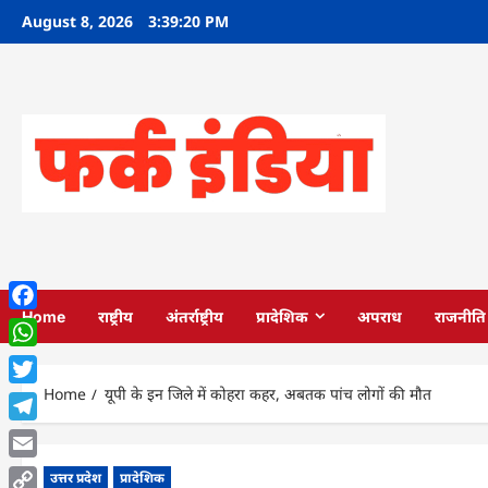
Skip
August 8, 2026
3:39:22 PM
to
content
Home
राष्ट्रीय
अंतर्राष्ट्रीय
प्रादेशिक
अपराध
राजनीति
Facebook
WhatsApp
Home
यूपी के इन ज‍िले में कोहरा कहर, अबतक पांच लोगों की मौत
Twitter
Telegram
Email
उत्तर प्रदेश
प्रादेशिक