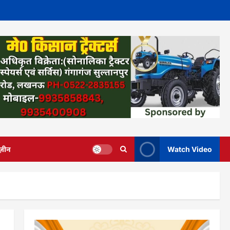
ज़ीन
Watch Video