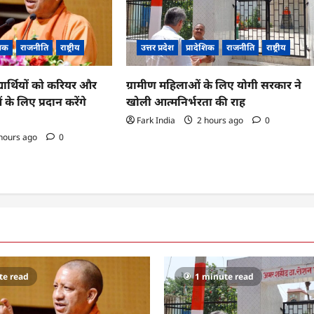
शिक
राजनीति
राष्ट्रीय
उत्तर प्रदेश
प्रादेशिक
राजनीति
राष्ट्रीय
्यार्थियों को करियर और
ग्रामीण महिलाओं के लिए योगी सरकार ने
 के लिए प्रदान करेंगे
खोली आत्मनिर्भरता की राह
Fark India
2 hours ago
0
hours ago
0
te read
1 minute read