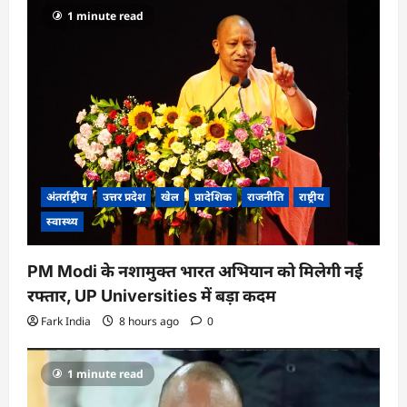
1 minute read
अंतर्राष्ट्रीय
उत्तर प्रदेश
खेल
प्रादेशिक
राजनीति
राष्ट्रीय
स्वास्थ्य
PM Modi के नशामुक्त भारत अभियान को मिलेगी नई
रफ्तार, UP Universities में बड़ा कदम
Fark India
8 hours ago
0
1 minute read