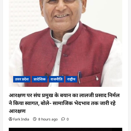
i
o
n
उत्तर प्रदेश
प्रादेशिक
राजनीति
राष्ट्रीय
आरक्षण पर संघ प्रमुख के बयान का लालजी प्रसाद निर्मल
ने किया स्वागत, बोले- सामाजिक भेदभाव तक जारी रहे
आरक्षण
Fark India
8 hours ago
0