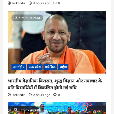
Fark India
8 hours ago
0
1 minute read
अंतर्राष्ट्रीय
उत्तर प्रदेश
प्रादेशिक
राष्ट्रीय
भारतीय वैज्ञानिक विरासत, शुद्ध विज्ञान और नवाचार के
प्रति विद्यार्थियों में विकसित होगी नई रुचि
Fark India
8 hours ago
0
1 minute read