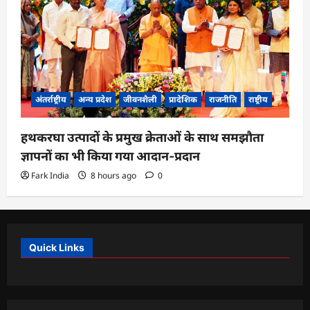
अंतर्राष्ट्रीय
अन्य प्रदेश
जीवनशैली
प्रादेशिक
राजनीति
राष्ट्रीय
हथकरघा उत्पादों के प्रमुख क्रेताओं के साथ समझौता
ज्ञापनों का भी किया गया आदान-प्रदान
Fark India
8 hours ago
0
Quick Links