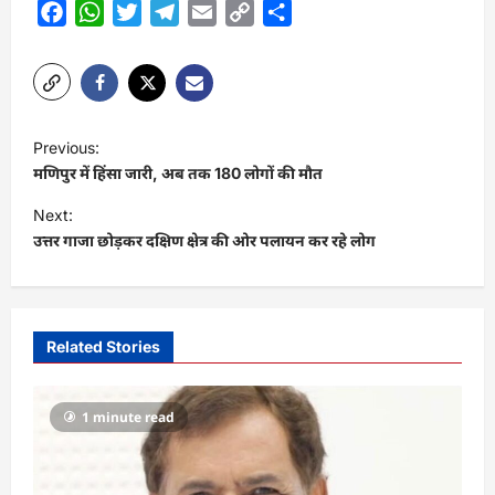
Facebook
WhatsApp
Twitter
Telegram
Email
Copy
Share
Link
P
Previous:
o
मणिपुर में हिंसा जारी, अब तक 180 लोगों की मौत
s
Next:
t
उत्तर गाजा छोड़कर दक्षिण क्षेत्र की ओर पलायन कर रहे लोग
n
a
v
Related Stories
i
g
1 minute read
a
t