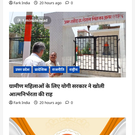
Fark India
20 hours ago
0
1 minute read
उत्तर प्रदेश
प्रादेशिक
राजनीति
राष्ट्रीय
ग्रामीण महिलाओं के लिए योगी सरकार ने खोली
आत्मनिर्भरता की राह
Fark India
20 hours ago
0