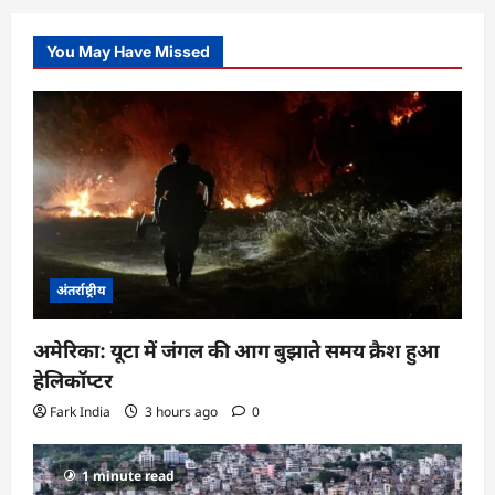
You May Have Missed
अंतर्राष्ट्रीय
अमेरिका: यूटा में जंगल की आग बुझाते समय क्रैश हुआ
हेलिकॉप्टर
Fark India
3 hours ago
0
1 minute read