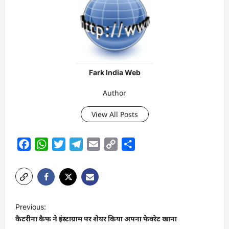
Fark India Web
Author
View All Posts
Facebook
WhatsApp
Twitter
Telegram
Email
Copy
Share
Link
P
Previous:
o
कैटरीना कैफ ने इंस्टाग्राम पर शेयर किया अपना फेवरेट खाना