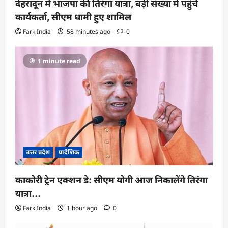
देहरादून में भाजपा की तिरंगा यात्रा, बड़ी संख्या में पहुंचे
कार्यकर्ता, सीएम धामी हुए शामिल
Fark India
58 minutes ago
0
1 minute read
उत्तर प्रदेश
प्रादेशिक
काकोरी ट्रेन एक्शन डे: सीएम योगी आज निकालेंगे तिरंगा
यात्रा…
Fark India
1 hour ago
0