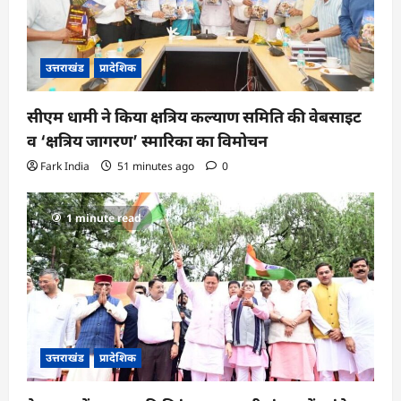
उत्तराखंड
प्रादेशिक
सीएम धामी ने किया क्षत्रिय कल्याण समिति की वेबसाइट
व ‘क्षत्रिय जागरण’ स्मारिका का विमोचन
Fark India
51 minutes ago
0
1 minute read
उत्तराखंड
प्रादेशिक