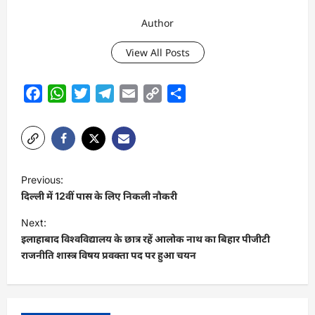
Author
View All Posts
Facebook
WhatsApp
Twitter
Telegram
Email
Copy
Share
Link
P
Previous:
o
दिल्ली में 12वीं पास के लिए निकली नौकरी
s
Next:
t
इलाहाबाद विश्वविद्यालय के छात्र रहें आलोक नाथ का बिहार पीजीटी
राजनीति शास्त्र विषय प्रवक्ता पद पर हुआ चयन
n
a
v