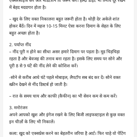
एक्सरसाइज करें और मेडिटेशन तो जरूर करें। हेल्दी डाइट भी तनाव दूर रखने
में बेहद मददगार होता है।
– खुद के लिए वक्त निकालना बहुत जरूरी होता है। थोड़ी देर अकेले शांत
होकर बैठें। दिन में महज 10-15 मिनट ऐसा करना दिमाग के सेहत के लिए
बहुत अच्छा होता है।
2. पर्याप्त नींद
– नींद पूरी न होने का सीधा असर हमारे दिमाग पर पड़ता है। मूड चिड़चिड़ा
रहता है और बेवजह की तनाव बना रहता है। इसके लिए समय पर सोने और
पूरी 8 से 9 घंटेे की नींद लेने की कोशिश करें।
-सोने से करीब आधे घंटे पहले मोबाइल, लैपटॉप सब बंद कर दें। सोने वक्त
स्क्रीन देखने से नींद डिस्टर्ब हो जाती है।
– रात के समय चाय और काफी (कैफीन) का भी सेवन कम से कम करें।
3. मनोरंजन
अपने आपको खुश और इंगेज रखने के लिए बिजी लाइफस्टाइल से कुछ वक्त
इन चीज़ोंं के लिए भी निकालें।
कला: खुद को एक्सप्रेस करने का बेहतरीन जरिया है आर्ट। फिर चाहे वो पेंटिंग