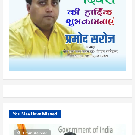
You May Have Missed
1 minute read