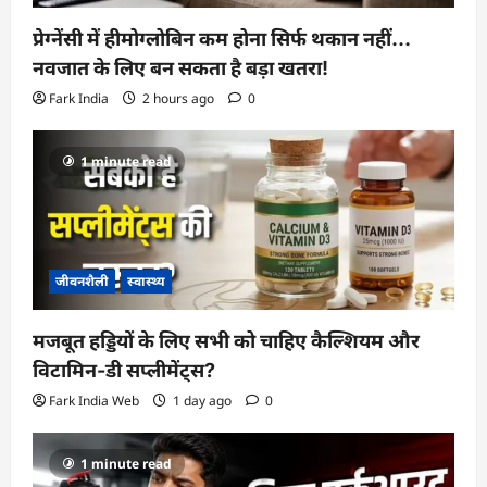
प्रेग्नेंसी में हीमोग्लोबिन कम होना सिर्फ थकान नहीं…
नवजात के लिए बन सकता है बड़ा खतरा!
Fark India
2 hours ago
0
1 minute read
जीवनशैली
स्वास्थ्य
मजबूत हड्डियों के लिए सभी को चाहिए कैल्शियम और
विटामिन-डी सप्लीमेंट्स?
Fark India Web
1 day ago
0
1 minute read