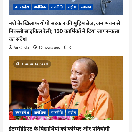
उत्तर प्रदेश
प्रादेशिक
राजनीति
राष्ट्रीय
स्वास्थ्य
नशे के खिलाफ योगी सरकार की मुहिम तेज, जन भवन से
निकली साइकिल रैली; 150 कार्मिकों ने दिया जागरूकता
का संदेश
Fark India
15 hours ago
0
1 minute read
उत्तर प्रदेश
प्रादेशिक
राजनीति
राष्ट्रीय
इंटरमीडिएट के विद्यार्थियों को करियर और प्रतियोगी