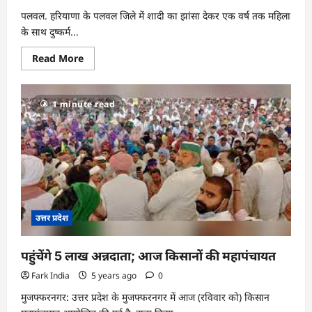
पलवल. हरियाणा के पलवल जिले में शादी का झांसा देकर एक वर्ष तक महिला
के साथ दुष्कर्म...
Read
Read More
more
about
शादी
का
1 minute read
झांसा
देकर
रेप
उत्तर प्रदेश
पहुंचेंगे 5 लाख अन्नदाता; आज किसानों की महापंचायत
Fark India
5 years ago
0
मुजफ्फरनगर: उत्तर प्रदेश के मुजफ्फरनगर में आज (रविवार को) किसान