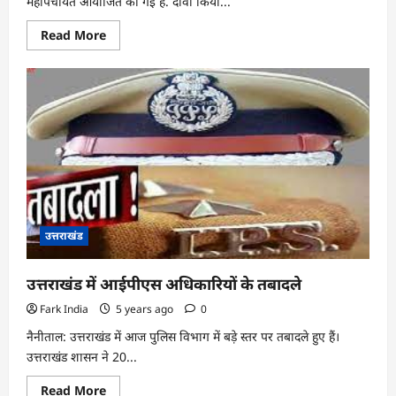
महापंचायत आयोजित की गई है. दावा किया...
Read
Read More
more
about
पहुंचेंगे
5
लाख
अन्नदाता;
आज
किसानों
की
महापंचायत
उत्तराखंड
उत्तराखंड में आईपीएस अधिकारियों के तबादले
Fark India
5 years ago
0
नैनीताल: उत्तराखंड में आज पुलिस विभाग में बड़े स्तर पर तबादले हुए हैं।
उत्तराखंड शासन ने 20...
Read
Read More