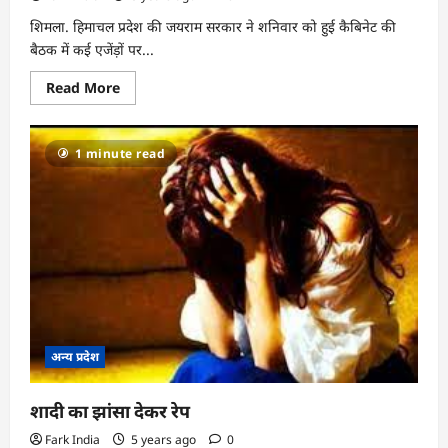
शिमला. हिमाचल प्रदेश की जयराम सरकार ने शनिवार को हुई कैबिनेट की
बैठक में कई एजेंड़ों पर...
Read
Read More
more
about
जारी
रहेंगी
1 minute read
हिमाचल
में
कोरोना
पाबंदियां
अन्य प्रदेश
शादी का झांसा देकर रेप
Fark India
5 years ago
0