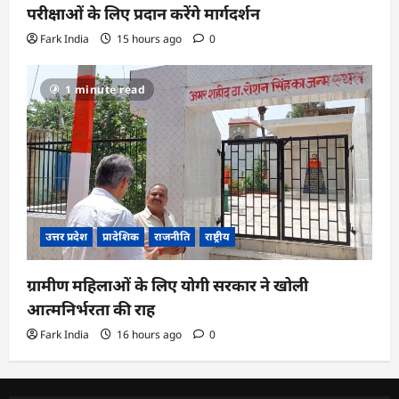
परीक्षाओं के लिए प्रदान करेंगे मार्गदर्शन
Fark India
15 hours ago
0
1 minute read
उत्तर प्रदेश
प्रादेशिक
राजनीति
राष्ट्रीय
ग्रामीण महिलाओं के लिए योगी सरकार ने खोली
आत्मनिर्भरता की राह
Fark India
16 hours ago
0