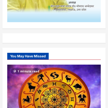
You May Have Missed
1 minute read