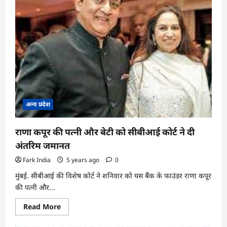
में
मिली
जमानत
निरस्त
अन्य प्रदेश
राणा कपूर की पत्नी और बेटी को सीबीआई कोर्ट ने दी
अंतरिम जमानत
Fark India
5 years ago
0
मुंबई. सीबीआई की विशेष कोर्ट ने शनिवार को यस बैंक के फाउंडर राणा कपूर
की पत्नी और...
Read
Read More
more
about