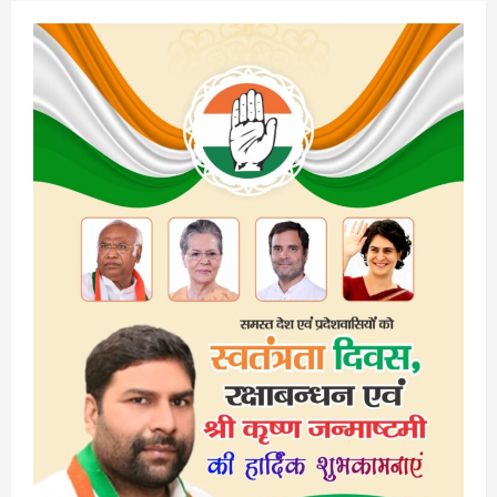
ठगे
30
करोड़