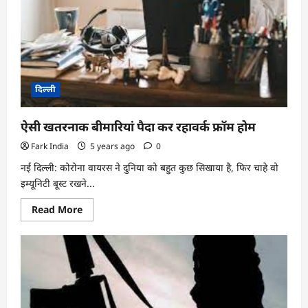
दिल्ली
ऐसी खतरनाक बीमारियां पैदा कर रहावर्क फ्रॉम होम
Fark India
5 years ago
0
नई दिल्ली: कोरोना वायरस ने दुनिया को बहुत कुछ सिखाया है, फिर चाहे वो
इम्यूनिटी बूस्ट रखने...
Read
Read More
more
about
ऐसी
खतरनाक
बीमारियां
पैदा
कर
रहावर्क
फ्रॉम
होम