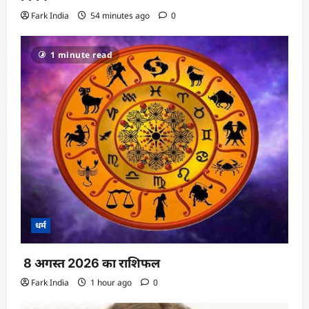
Fark India
54 minutes ago
0
1 minute read
धर्म
8 अगस्त 2026 का राशिफल
Fark India
1 hour ago
0