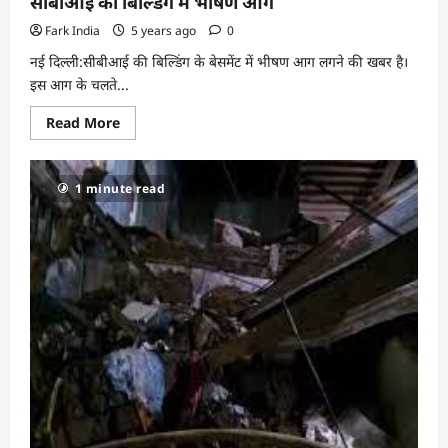
सीबीआई की बिल्डिंग में भीषण आग
Fark India
5 years ago
0
नई दिल्ली:सीबीआई की बिल्डिंग के बेसमेंट में भीषण आग लगने की खबर है।
इस आग के चलते...
Read
Read More
more
about
सीबीआई
की
1 minute read
बिल्डिंग
में
भीषण
आग