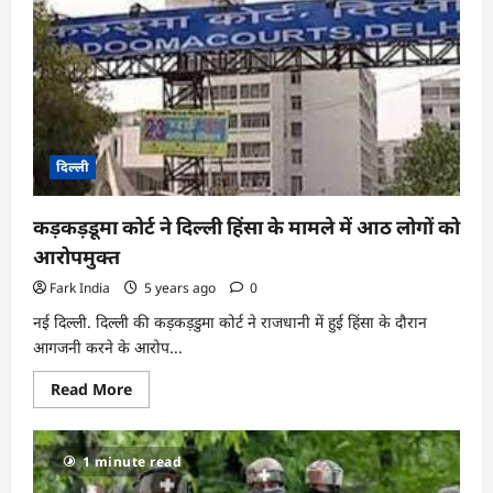
रहा
दिल्ली
कड़कड़डूमा कोर्ट ने दिल्ली हिंसा के मामले में आठ लोगों को
आरोपमुक्त
Fark India
5 years ago
0
नई दिल्ली. दिल्ली की कड़कड़डुमा कोर्ट ने राजधानी में हुई हिंसा के दौरान
आगजनी करने के आरोप...
Read
Read More
more
about
कड़कड़डूमा
कोर्ट
1 minute read
ने
दिल्ली