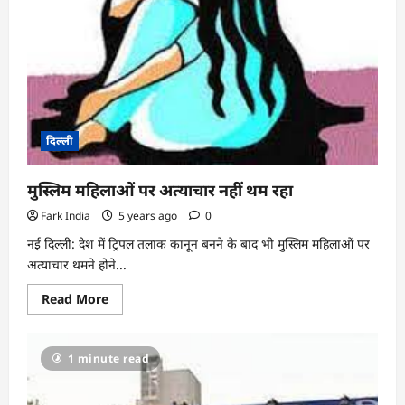
दिल्ली
मुस्लिम महिलाओं पर अत्याचार नहीं थम रहा
Fark India
5 years ago
0
नई दिल्ली: देश में ट्रिपल तलाक कानून बनने के बाद भी मुस्लिम महिलाओं पर
अत्याचार थमने होने...
Read
Read More
more
about
मुस्लिम
महिलाओं
1 minute read
पर
अत्याचार
नहीं
थम